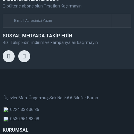
E-bültene abone olun Fırsatları Kaçırmayın
SOSYAL MEDYADA TAKİP EDİN
Bizi Takip Edin, indirim ve kampanyaları kaçırmayın
Üçevler Mah. Üngörmüş Sok No: 5AA Nilüfer Bursa
0224 338 36 86
0530 951 83 08
KURUMSAL