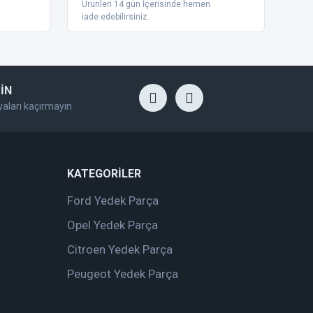
Ürünleri 14 gün İçerisinde hemen
iade edebilirsiniz.
İN
yaları kaçırmayın
KATEGORİLER
Ford Yedek Parça
Opel Yedek Parça
Citroen Yedek Parça
Peugeot Yedek Parça