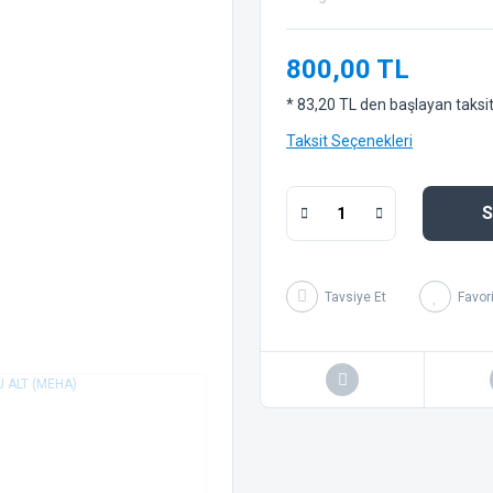
800,00 TL
* 83,20 TL den başlayan taksitl
Taksit Seçenekleri
S
Tavsiye Et