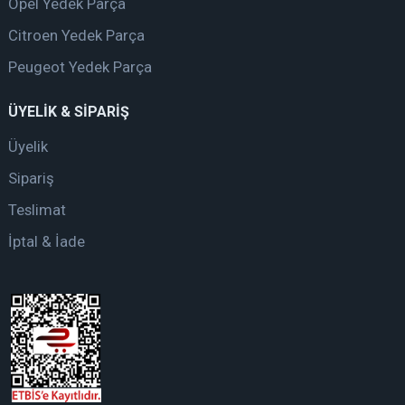
Opel Yedek Parça
Citroen Yedek Parça
Peugeot Yedek Parça
ÜYELİK & SİPARİŞ
Üyelik
Sipariş
Teslimat
İptal & İade