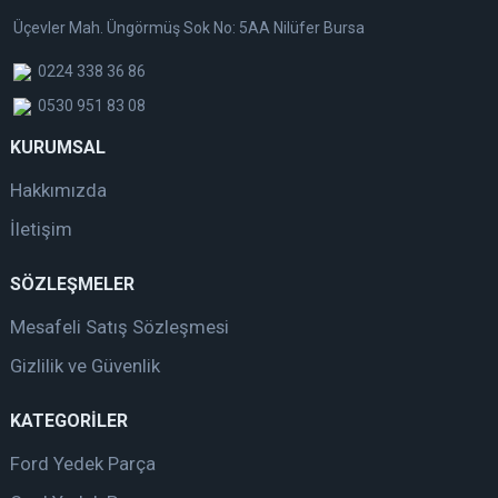
Üçevler Mah. Üngörmüş Sok No: 5AA Nilüfer Bursa
0224 338 36 86
0530 951 83 08
KURUMSAL
Hakkımızda
İletişim
SÖZLEŞMELER
Mesafeli Satış Sözleşmesi
Gizlilik ve Güvenlik
KATEGORİLER
Ford Yedek Parça