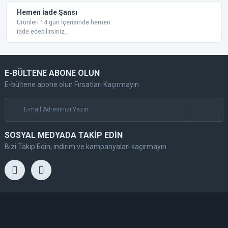
Hemen İade Şansı
Ürünleri 14 gün İçerisinde hemen
iade edebilirsiniz.
E-BÜLTENE ABONE OLUN
E-bültene abone olun Fırsatları Kaçırmayın
SOSYAL MEDYADA TAKİP EDİN
Bizi Takip Edin, indirim ve kampanyaları kaçırmayın