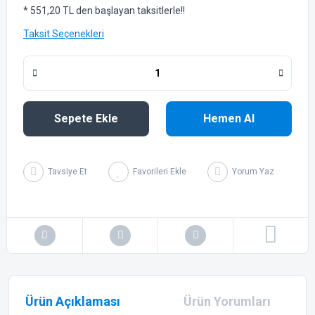
* 551,20 TL den başlayan taksitlerle!!
Taksit Seçenekleri
Sepete Ekle
Hemen Al
Tavsiye Et
Yorum Yaz
Ürün Açıklaması
Ürün Yorumları