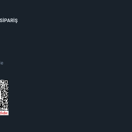
 SİPARİŞ
de