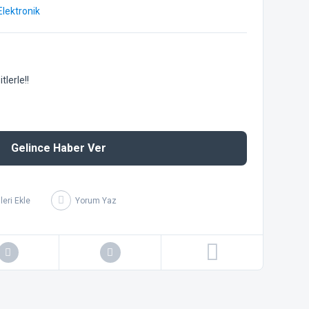
Elektronik
lerle!!
Gelince Haber Ver
Yorum Yaz