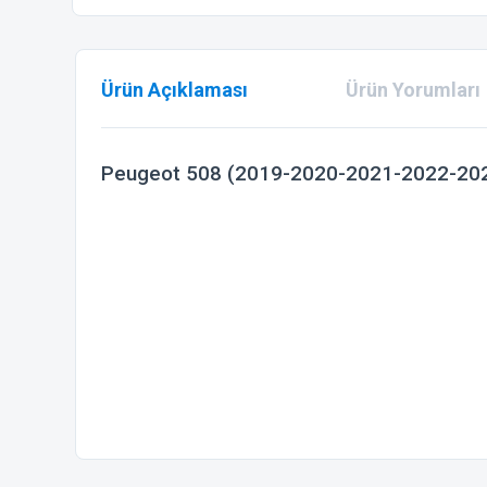
Ürün Açıklaması
Ürün Yorumları
Peugeot 508 (2019-2020-2021-2022-2023-
Bu ürünün fiyat bilgisi, resim, ürün açıklamalarında ve diğer