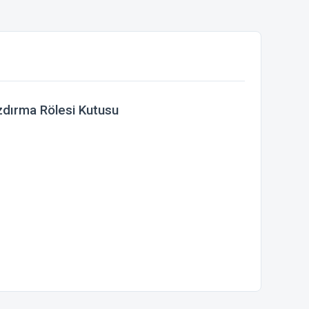
zdırma Rölesi Kutusu
ebilirsiniz.