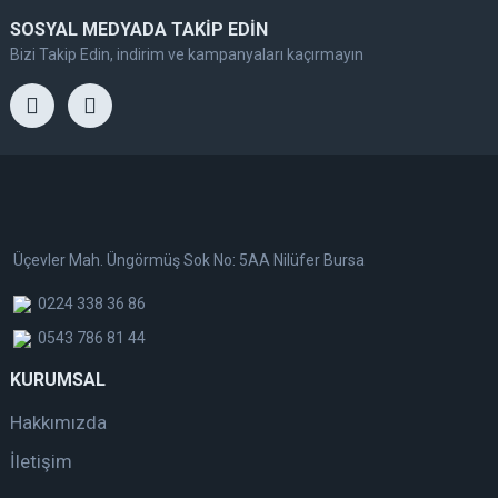
SOSYAL MEDYADA TAKİP EDİN
Bizi Takip Edin, indirim ve kampanyaları kaçırmayın
Üçevler Mah. Üngörmüş Sok No: 5AA Nilüfer Bursa
0224 338 36 86
0543 786 81 44
KURUMSAL
Hakkımızda
İletişim