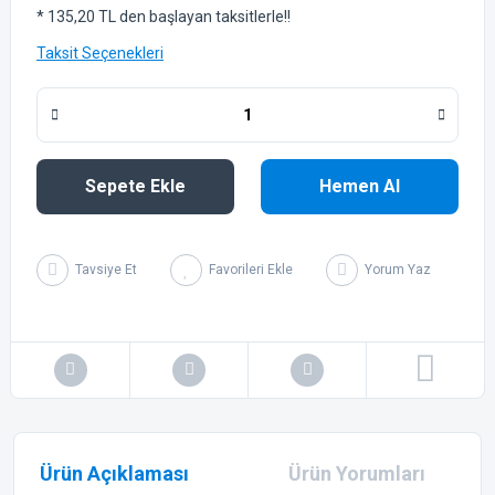
* 135,20 TL den başlayan taksitlerle!!
Taksit Seçenekleri
Sepete Ekle
Hemen Al
Tavsiye Et
Yorum Yaz
Ürün Açıklaması
Ürün Yorumları