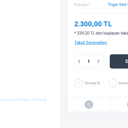
Kategori
Triger Seti
2.300,00 TL
* 239,20 TL den başlayan taksit
Taksit Seçenekleri
S
Tavsiye Et