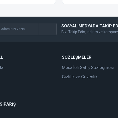
SOSYAL MEDYADA TAKİP ED
Bizi Takip Edin, indirim ve kampan
Gönder
AL
SÖZLEŞMELER
da
Mesafeli Satış Sözleşmesi
Gizlilik ve Güvenlik
 SİPARİŞ