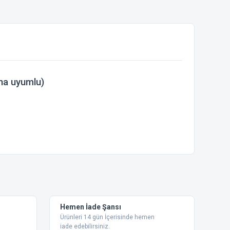
na uyumlu)
ebilirsiniz.
Hemen İade Şansı
Ürünleri 14 gün İçerisinde hemen
iade edebilirsiniz.