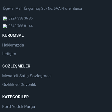
Üçevler Mah. Üngörmüş Sok No: 5AA Nilüfer Bursa
0224 338 36 86
0543 786 81 44
KURUMSAL
Hakkımızda
İletişim
SÖZLEŞMELER
Mesafeli Satış Sözleşmesi
Gizlilik ve Güvenlik
KATEGORİLER
Ford Yedek Parça