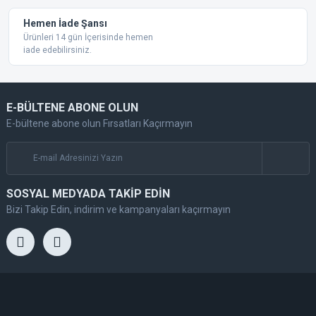
Hemen İade Şansı
Ürünleri 14 gün İçerisinde hemen
iade edebilirsiniz.
E-BÜLTENE ABONE OLUN
E-bültene abone olun Fırsatları Kaçırmayın
SOSYAL MEDYADA TAKİP EDİN
Bizi Takip Edin, indirim ve kampanyaları kaçırmayın