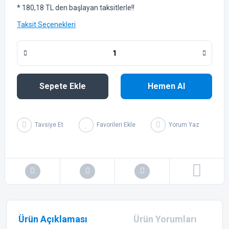
* 180,18 TL den başlayan taksitlerle!!
Taksit Seçenekleri
Sepete Ekle
Hemen Al
Tavsiye Et
Yorum Yaz
Ürün Açıklaması
Ürün Yorumları