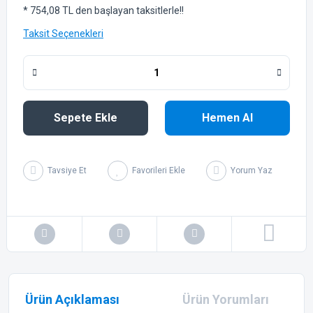
* 754,08 TL den başlayan taksitlerle!!
Taksit Seçenekleri
Sepete Ekle
Hemen Al
Tavsiye Et
Yorum Yaz
Ürün Açıklaması
Ürün Yorumları