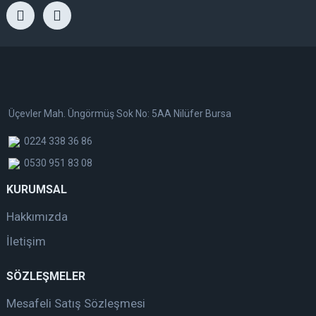
Üçevler Mah. Üngörmüş Sok No: 5AA Nilüfer Bursa
0224 338 36 86
0530 951 83 08
KURUMSAL
Hakkımızda
İletişim
SÖZLEŞMELER
Mesafeli Satış Sözleşmesi