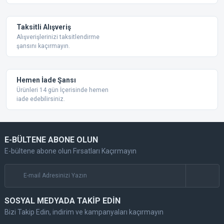
Taksitli Alışveriş
Alışverişlerinizi taksitlendirme
şansını kaçırmayın.
Gönder
Hemen İade Şansı
Ürünleri 14 gün İçerisinde hemen
iade edebilirsiniz.
E-BÜLTENE ABONE OLUN
E-bültene abone olun Fırsatları Kaçırmayın
SOSYAL MEDYADA TAKİP EDİN
Bizi Takip Edin, indirim ve kampanyaları kaçırmayın