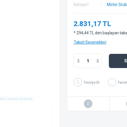
Kategori
Motor Gru
2.831,17 TL
* 294,44 TL den başlayan taksit
Taksit Seçenekleri
S
Tavsiye Et