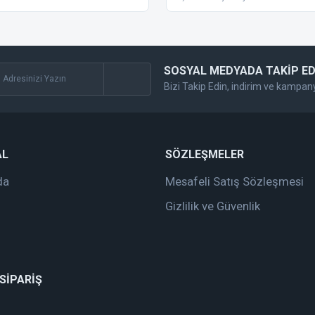
SOSYAL MEDYADA TAKİP ED
Bizi Takip Edin, indirim ve kampan
Gönder
AL
SÖZLEŞMELER
da
Mesafeli Satış Sözleşmesi
Gizlilik ve Güvenlik
 SİPARİŞ