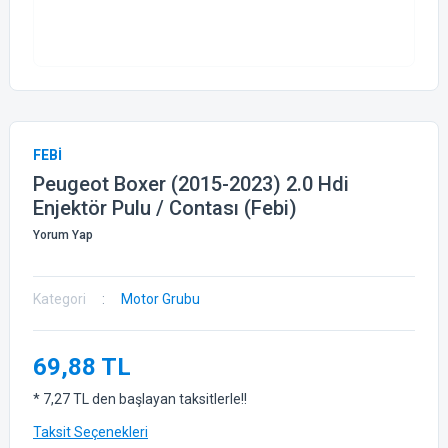
FEBİ
Peugeot Boxer (2015-2023) 2.0 Hdi
Enjektör Pulu / Contası (Febi)
Yorum Yap
Kategori
Motor Grubu
69,88 TL
* 7,27 TL den başlayan taksitlerle!!
Taksit Seçenekleri