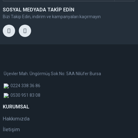
SOSYAL MEDYADA TAKİP EDİN
Bizi Takip Edin, indirim ve kampanyaları kaçırmayın
Üçevler Mah. Üngörmüş Sok No: 5AA Nilüfer Bursa
0224 338 36 86
0530 951 83 08
KURUMSAL
Hakkımızda
İletişim