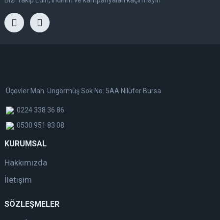
Üçevler Mah. Üngörmüş Sok No: 5AA Nilüfer Bursa
0224 338 36 86
0530 951 83 08
KURUMSAL
Hakkımızda
İletişim
SÖZLEŞMELER