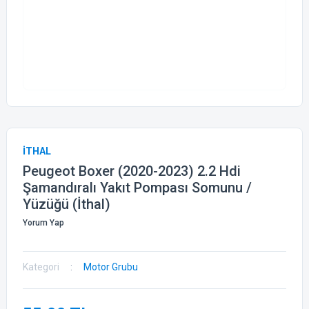
İTHAL
Peugeot Boxer (2020-2023) 2.2 Hdi
Şamandıralı Yakıt Pompası Somunu /
Yüzüğü (İthal)
Yorum Yap
Kategori
Motor Grubu