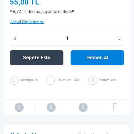
55,00 TL
* 5,72 TL den başlayan taksitlerle!!
Taksit Seçenekleri
Sepete Ekle
Hemen Al
Tavsiye Et
Yorum Yaz