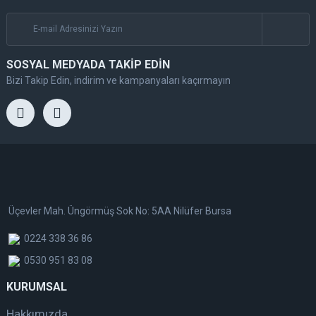
SOSYAL MEDYADA TAKİP EDİN
Bizi Takip Edin, indirim ve kampanyaları kaçırmayın
Üçevler Mah. Üngörmüş Sok No: 5AA Nilüfer Bursa
0224 338 36 86
0530 951 83 08
KURUMSAL
Hakkımızda