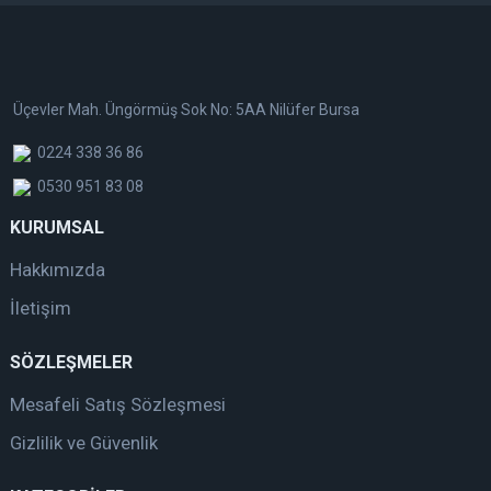
Üçevler Mah. Üngörmüş Sok No: 5AA Nilüfer Bursa
0224 338 36 86
0530 951 83 08
KURUMSAL
Hakkımızda
İletişim
SÖZLEŞMELER
Mesafeli Satış Sözleşmesi
Gizlilik ve Güvenlik