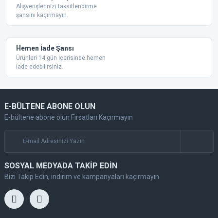
Alışverişlerinizi taksitlendirme
şansını kaçırmayın.
Gönder
Hemen İade Şansı
Ürünleri 14 gün İçerisinde hemen
iade edebilirsiniz.
E-BÜLTENE ABONE OLUN
E-bültene abone olun Fırsatları Kaçırmayın
SOSYAL MEDYADA TAKİP EDİN
Bizi Takip Edin, indirim ve kampanyaları kaçırmayın