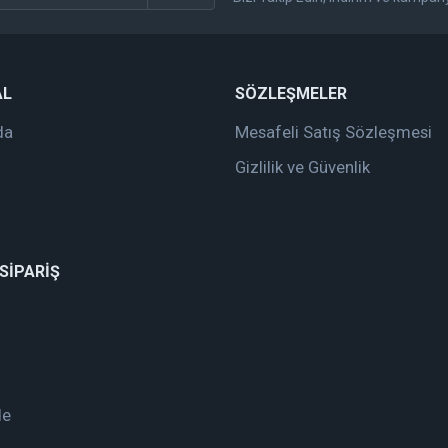
Gönder
AL
SÖZLEŞMELER
da
Mesafeli Satış Sözleşmesi
Gizlilik ve Güvenlik
 SİPARİŞ
de