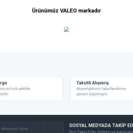
Ürünümüz VALEO markadır
 konularda yetersiz gördüğünüz noktaları öneri formunu kullanarak tarafımıza ilet
Bu ürüne ilk yorumu siz yapın!
Yorum Yaz
argo
Taksitli Alışveriş
nız en hızlı şekilde
Alışverişlerinizi taksitlendirme
erilir
şansını kaçırmayın.
SOSYAL MEDYADA TAKİP ED
Bizi Takip Edin, indirim ve kampan