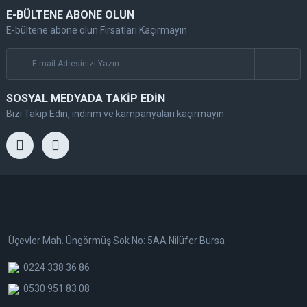
E-BÜLTENE ABONE OLUN
E-bültene abone olun Fırsatları Kaçırmayın
SOSYAL MEDYADA TAKİP EDİN
Bizi Takip Edin, indirim ve kampanyaları kaçırmayın
Üçevler Mah. Üngörmüş Sok No: 5AA Nilüfer Bursa
0224 338 36 86
0530 951 83 08