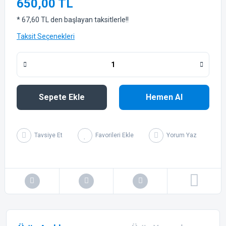
650,00 TL
* 67,60 TL den başlayan taksitlerle!!
Taksit Seçenekleri
Sepete Ekle
Hemen Al
Tavsiye Et
Yorum Yaz