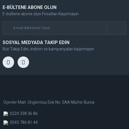
E-BÜLTENE ABONE OLUN
E-bültene abone olun Fırsatları Kaçırmayın
SOSYAL MEDYADA TAKİP EDİN
Bizi Takip Edin, indirim ve kampanyaları kaçırmayın
Üçevler Mah. Üngörmüş Sok No: 5AA Nilüfer Bursa
0224 338 36 86
0543 786 81 44