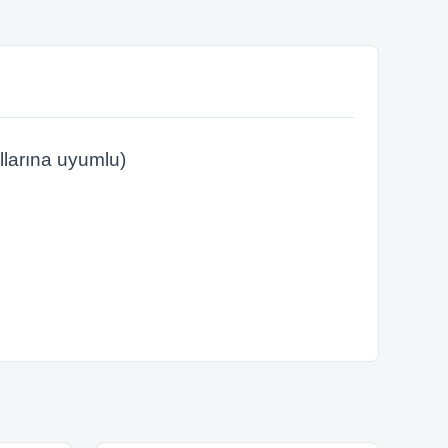
larına uyumlu)
ebilirsiniz.