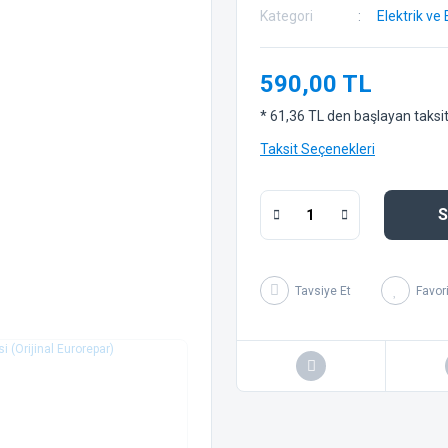
Kategori
Elektrik ve 
590,00 TL
* 61,36 TL den başlayan taksitl
Taksit Seçenekleri
S
Tavsiye Et