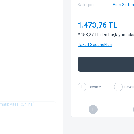
Kategori
Fren Siste
1.473,76 TL
* 153,27 TL den başlayan taksit
Taksit Seçenekleri
Tavsiye Et