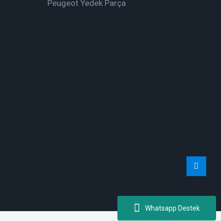
Peugeot Yedek Parça
Whatsapp Destek