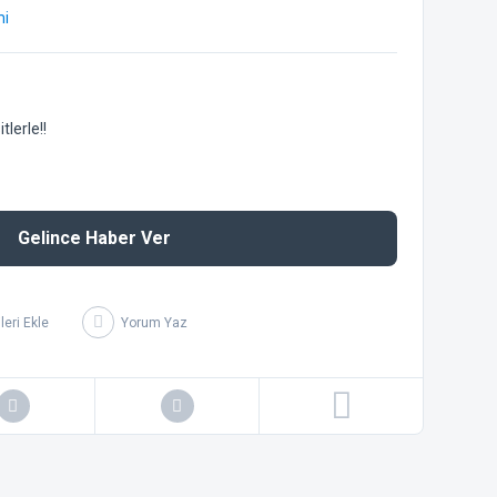
mi
lerle!!
Gelince Haber Ver
Yorum Yaz