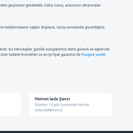
cinden geçmeniz gerekebilir. Daha sonra, aracınızın ekranından
rini kullanmalarını sağlar. Böylece, sürüş esnasında güvenliğiniz
dir. Bu teknolojiler, günlük sürüşlerimizi daha güvenli ve eğlenceli
ün tedarik hizmetleri ve en iyi fiyat garantisi ile
Peugeot yedek
Hemen İade Şansı
Ürünleri 14 gün İçerisinde hemen
iade edebilirsiniz.