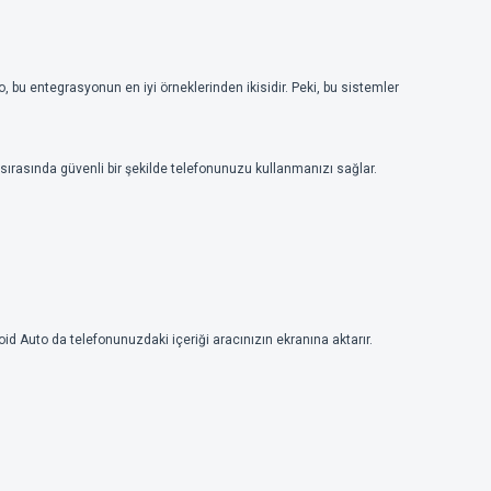
bu entegrasyonun en iyi örneklerinden ikisidir. Peki, bu sistemler
 sırasında güvenli bir şekilde telefonunuzu kullanmanızı sağlar.
roid Auto da telefonunuzdaki içeriği aracınızın ekranına aktarır.