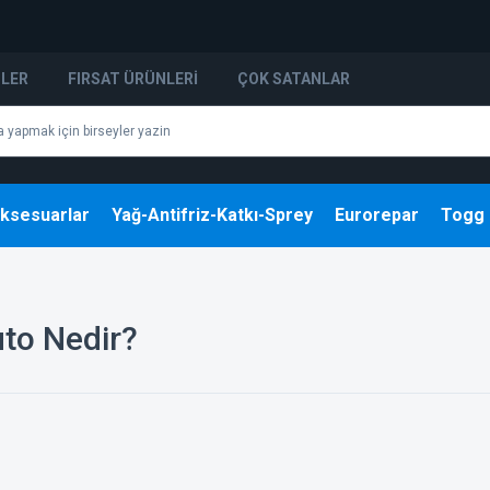
NLER
FIRSAT ÜRÜNLERI
ÇOK SATANLAR
ksesuarlar
Yağ-Antifriz-Katkı-Sprey
Eurorepar
Togg
to Nedir?