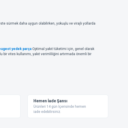
este sürmek daha uygun olabilirken, yokuşlu ve virajlı yollarda
ugeot yedek parça
Optimal yakıt tüketimi için, genel olarak
bir vites kullanımı, yakıt verimliliğini artırmada önemli bir
Hemen İade Şansı
Ürünleri 14 gün İçerisinde hemen
iade edebilirsiniz.