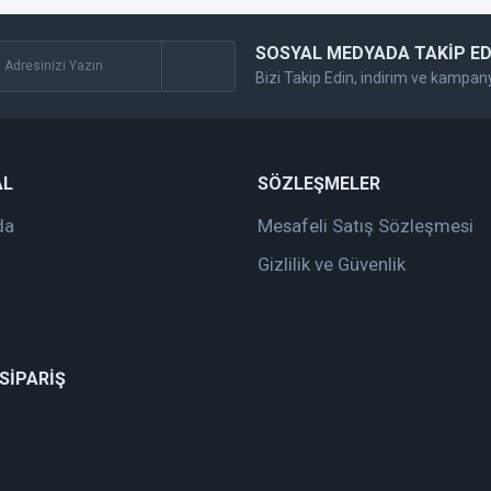
SOSYAL MEDYADA TAKİP ED
Bizi Takip Edin, indirim ve kampan
AL
SÖZLEŞMELER
da
Mesafeli Satış Sözleşmesi
Gizlilik ve Güvenlik
 SİPARİŞ