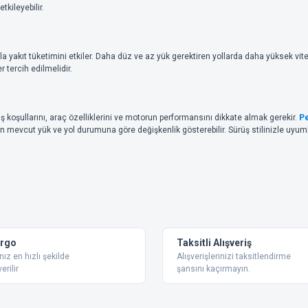
tkileyebilir.
yla yakıt tüketimini etkiler. Daha düz ve az yük gerektiren yollarda daha yüksek vit
tercih edilmelidir.
üş koşullarını, araç özelliklerini ve motorun performansını dikkate almak gerekir.
Pe
n mevcut yük ve yol durumuna göre değişkenlik gösterebilir. Sürüş stilinizle uyumlu 
argo
Taksitli Alışveriş
nız en hızlı şekilde
Alışverişlerinizi taksitlendirme
erilir
şansını kaçırmayın.