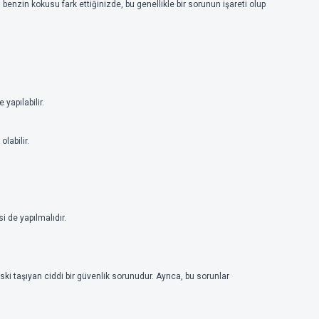
enzin kokusu fark ettiğinizde, bu genellikle bir sorunun işareti olup
 yapılabilir.
labilir.
 de yapılmalıdır.
iski taşıyan ciddi bir güvenlik sorunudur. Ayrıca, bu sorunlar