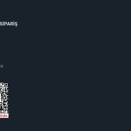
 SİPARİŞ
de