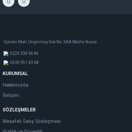
Üçevler Mah. Üngörmüş Sok No: 5AA Nilüfer Bursa
0224 338 36 86
0530 951 83 08
KURUMSAL
Hakkımızda
İletişim
SÖZLEŞMELER
Mesafeli Satış Sözleşmesi
Gizlilik ve Güvenlik