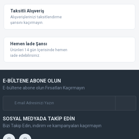
Taksitli Alışveriş
Alışverişlerinizi taksitlendirme
şansını kaçırmayın.
Hemen İade Şansı
Ürünleri 14 gün İçerisinde hemen
iade edebilirsiniz.
E-BÜLTENE ABONE OLUN
E-bültene abone olun Fırsatları Kaçırmayın
SOSYAL MEDYADA TAKİP EDİN
Bizi Takip Edin, indirim ve kampanyaları kaçırmayın