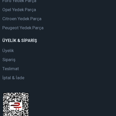
Ford Yedek Parça
Opel Yedek Parça
Citroen Yedek Parça
Peugeot Yedek Parça
ÜYELİK & SİPARİŞ
Üyelik
Sipariş
Teslimat
İptal & İade