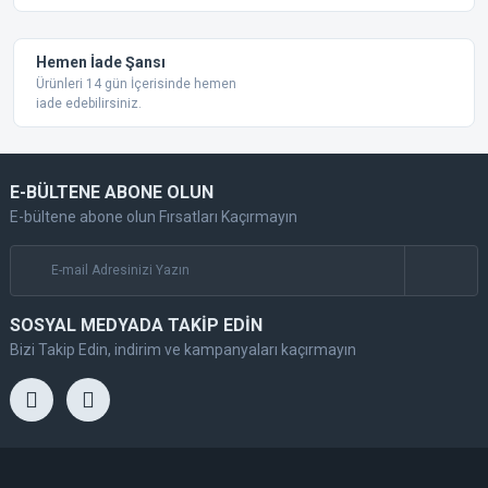
Hemen İade Şansı
Ürünleri 14 gün İçerisinde hemen
iade edebilirsiniz.
E-BÜLTENE ABONE OLUN
E-bültene abone olun Fırsatları Kaçırmayın
SOSYAL MEDYADA TAKİP EDİN
Bizi Takip Edin, indirim ve kampanyaları kaçırmayın