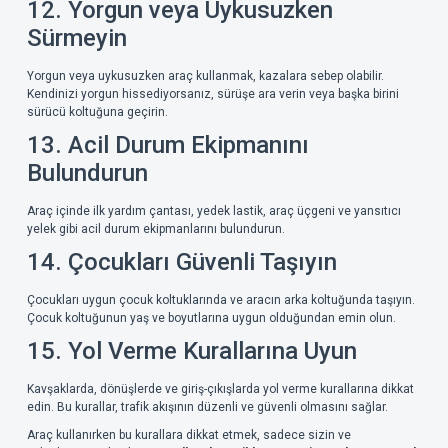
12. Yorgun veya Uykusuzken
Sürmeyin
Yorgun veya uykusuzken araç kullanmak, kazalara sebep olabilir.
Kendinizi yorgun hissediyorsanız, sürüşe ara verin veya başka birini
sürücü koltuğuna geçirin.
13. Acil Durum Ekipmanını
Bulundurun
Araç içinde ilk yardım çantası, yedek lastik, araç üçgeni ve yansıtıcı
yelek gibi acil durum ekipmanlarını bulundurun.
14. Çocukları Güvenli Taşıyın
Çocukları uygun çocuk koltuklarında ve aracın arka koltuğunda taşıyın.
Çocuk koltuğunun yaş ve boyutlarına uygun olduğundan emin olun.
15. Yol Verme Kurallarına Uyun
Kavşaklarda, dönüşlerde ve giriş-çıkışlarda yol verme kurallarına dikkat
edin. Bu kurallar, trafik akışının düzenli ve güvenli olmasını sağlar.
Araç kullanırken bu kurallara dikkat etmek, sadece sizin ve