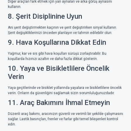
Diğer araçları fark etmek için yan aynaları ve arka görüş aynasını
kullanın.
8. Şerit Disiplinine Uyun
Ani şerit değiştirmekten kaçının ve şerit değiştirirken sinyal kullanın.
Şerit değişikliklerinizi önceden planlayın ve tahmin edilebilir olun.
9. Hava Koşullarına Dikkat Edin
Yağmur, kar ve sis gibi hava koşulları sürüşü zorlaştırabilir. Bu
koşullarda hızınızı azaltın ve daha fazla dikkat gösterin.
10. Yaya ve Bisikletlilere Öncelik
Verin
Yaya geçitlerinde ve bisiklet yollarında yayalara ve bisikletlilere öncelik
verin. Onların da güvenliğini sağlamak sizin sorumluluğunuzdadır.
11. Araç Bakımını İhmal Etmeyin
Düzenli araç bakımı, aracınızın güvenli ve verimli bir şekilde çalışmasını
sağlar. Lastik basınçları, frenler ve farlar gibi temel bileşenleri kontrol
edin.