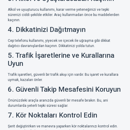
Alkol ve uyuşturucu kullanımı, karar verme yeteneğinizi ve tepki
sürenizi ciddi şekilde etkiler. Araç kullanmadan önce bu maddelerden
kaçının.
4. Dikkatinizi Dağıtmayın
Cep telefonu kullanımı, yiyecek ve içecek ile uğraşma gibi dikkat
dağıtıcı davranışlardan kaçının. Dikkatinizi yolda tutun.
5. Trafik İşaretlerine ve Kurallarına
Uyun
Trafik işaretleri, güvenli bir trafik akışı için vardır. Bu işaret ve kurallara
uymak, kazaları önler.
6. Güvenli Takip Mesafesini Koruyun
Önünüzdeki araçla aranızda güvenli bir mesafe bırakın. Bu, ani
durumlarda yeterli tepki süresi sağlar.
7. Kör Noktaları Kontrol Edin
Şerit değiştirirken ve manevra yaparken kör noktalarınızı kontrol edin.