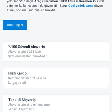
yolcularınızın değil,
Araç Kullanırken Dikkat Etmesi Gereken 15 Kural
diğer yol kullanıcılarının da güvenliğini korur.
Opel yedek parça
Güvenli
sürüş, sorumlu sürücülük demektir.
Tüm Bloglar
%100 Güvenli Alışveriş
Alışverişleriniz 256 Özel
Şifreleme ile Korunmaktadır.
Hızlı Kargo
Kargolarınız en hızlı şekilde
kargoya verilir
Taksitli Alışveriş
Alışverişlerinizi taksitlendirme
şansını kaçırmayın.