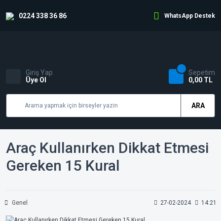
0224 338 36 86
WhatsApp Destek
Giriş Yap
Sepetim
Üye Ol
0,00 TL
ARA
Araç Kullanırken Dikkat Etmesi
Gereken 15 Kural
Genel
27-02-2024
14:21