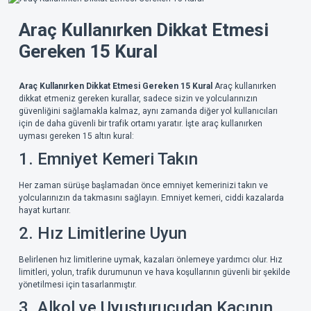
Araç Kullanırken Dikkat Etmesi
Gereken 15 Kural
Araç Kullanırken Dikkat Etmesi Gereken 15 Kural
Araç kullanırken
dikkat etmeniz gereken kurallar, sadece sizin ve yolcularınızın
güvenliğini sağlamakla kalmaz, aynı zamanda diğer yol kullanıcıları
için de daha güvenli bir trafik ortamı yaratır. İşte araç kullanırken
uyması gereken 15 altın kural:
1. Emniyet Kemeri Takın
Her zaman sürüşe başlamadan önce emniyet kemerinizi takın ve
yolcularınızın da takmasını sağlayın. Emniyet kemeri, ciddi kazalarda
hayat kurtarır.
2. Hız Limitlerine Uyun
Belirlenen hız limitlerine uymak, kazaları önlemeye yardımcı olur. Hız
limitleri, yolun, trafik durumunun ve hava koşullarının güvenli bir şekilde
yönetilmesi için tasarlanmıştır.
3. Alkol ve Uyuşturucudan Kaçının