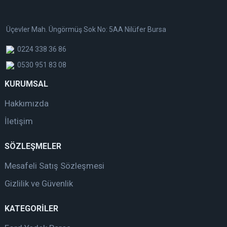
Üçevler Mah. Üngörmüş Sok No: 5AA Nilüfer Bursa
0224 338 36 86
0530 951 83 08
KURUMSAL
Hakkımızda
İletişim
SÖZLEŞMELER
Mesafeli Satış Sözleşmesi
Gizlilik ve Güvenlik
KATEGORİLER