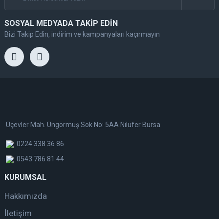
SOSYAL MEDYADA TAKİP EDİN
Bizi Takip Edin, indirim ve kampanyaları kaçırmayın
Üçevler Mah. Üngörmüş Sok No: 5AA Nilüfer Bursa
0224 338 36 86
0543 786 81 44
KURUMSAL
Hakkımızda
İletişim