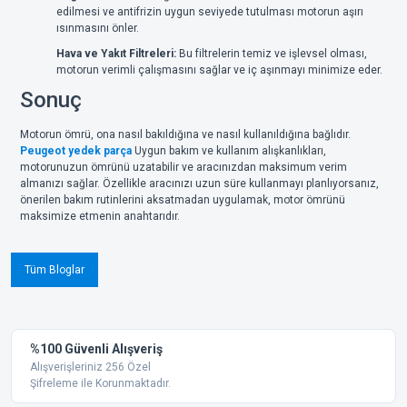
edilmesi ve antifrizin uygun seviyede tutulması motorun aşırı
ısınmasını önler.
Hava ve Yakıt Filtreleri:
Bu filtrelerin temiz ve işlevsel olması,
motorun verimli çalışmasını sağlar ve iç aşınmayı minimize eder.
Sonuç
Motorun ömrü, ona nasıl bakıldığına ve nasıl kullanıldığına bağlıdır.
Peugeot yedek parça
Uygun bakım ve kullanım alışkanlıkları,
motorunuzun ömrünü uzatabilir ve aracınızdan maksimum verim
almanızı sağlar. Özellikle aracınızı uzun süre kullanmayı planlıyorsanız,
önerilen bakım rutinlerini aksatmadan uygulamak, motor ömrünü
maksimize etmenin anahtarıdır.
Tüm Bloglar
%100 Güvenli Alışveriş
Alışverişleriniz 256 Özel
Şifreleme ile Korunmaktadır.