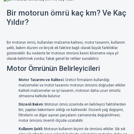
Bir motorun ömrü kaç km? Ve Kaç
Yıldır?
Bir motorun ömrü, kullanılan malzeme kalitesi, motor tasarımı, kullanım
şekli, bakım düzeni ve birçok ek faktöre bağlı olarak büyük farklılıklar
gösterebilir. Bu nedenle bir motorun ömrünü kesin kilometre veya yıl
olarak belirtmek zordur, fakat genel bir rehber sunabiliriz.
Motor Ömrünün Belirleyicileri
Motor Tasarımı ve Kalitesi:
Üretici firmaların kullandığı
malzemeler ve motor tasarımı motorun ömrünü doğrudan etkiler.
Kaliteli malzemeler ve iyi tasarım, motorun daha uzun ömürlü
olmasına katkıda bulunur.
Düzenli Bakım:
Motorun ömrü üzerinde en belirleyici faktörlerden
biri, yapılan bakımların sıklığı ve kalitesidir. Düzenli yağ değişimi,
filtrelerin ve diğer aşınan parçaların zamanında değiştirilmesi,
motor ömrünü önemli ölçüde uzatabilir.
Kullanım Şekli:
Motorun kullanım biçimi de ömrünü etkiler. Sık sık