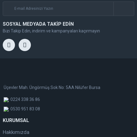
SOSYAL MEDYADA TAKİP EDİN
Bizi Takip Edin, indirim ve kampanyaları kaçırmayın
Üçevler Mah. Üngörmüş Sok No: 5AA Nilüfer Bursa
0224 338 36 86
0530 951 83 08
KURUMSAL
Hakkımızda