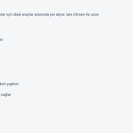
ar için ideal araçlar arasında yer alıyor. İşte Citroen ile uzun
ır:
kım yaptırın.
sağlar.