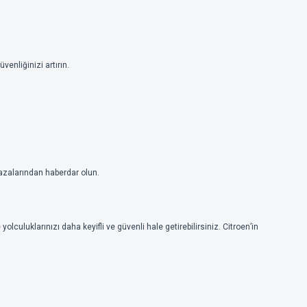
venliğinizi artırın.
kazalarından haberdar olun.
olculuklarınızı daha keyifli ve güvenli hale getirebilirsiniz. Citroen’in