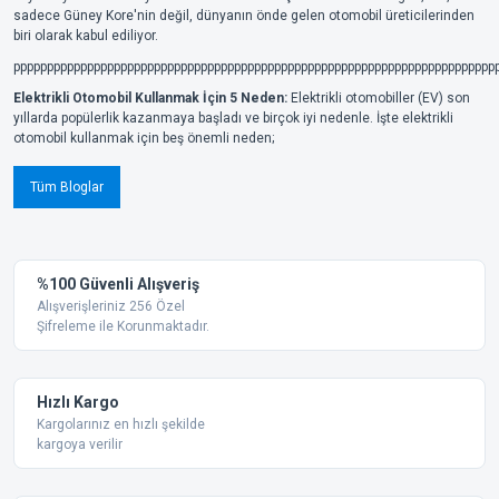
sadece Güney Kore'nin değil, dünyanın önde gelen otomobil üreticilerinden
biri olarak kabul ediliyor.
pppppppppppppppppppppppppppppppppppppppppppppppppppppppppppppppppppppppp
Elektrikli Otomobil Kullanmak İçin 5 Neden:
Elektrikli otomobiller (EV) son
yıllarda popülerlik kazanmaya başladı ve birçok iyi nedenle. İşte elektrikli
otomobil kullanmak için beş önemli neden;
Tüm Bloglar
%100 Güvenli Alışveriş
Alışverişleriniz 256 Özel
Şifreleme ile Korunmaktadır.
Hızlı Kargo
Kargolarınız en hızlı şekilde
kargoya verilir