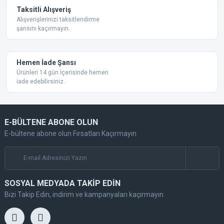
Taksitli Alışveriş
Alışverişlerinizi taksitlendirme
şansını kaçırmayın.
Hemen İade Şansı
Ürünleri 14 gün İçerisinde hemen
iade edebilirsiniz.
E-BÜLTENE ABONE OLUN
E-bültene abone olun Fırsatları Kaçırmayın
SOSYAL MEDYADA TAKİP EDİN
Bizi Takip Edin, indirim ve kampanyaları kaçırmayın