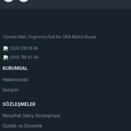
Üçevler Mah. Üngörmüş Sok No: 5AA Nilüfer Bursa
0224 338 36 86
0543 786 81 44
KURUMSAL
Hakkımızda
İletişim
SÖZLEŞMELER
Mesafeli Satış Sözleşmesi
Gizlilik ve Güvenlik