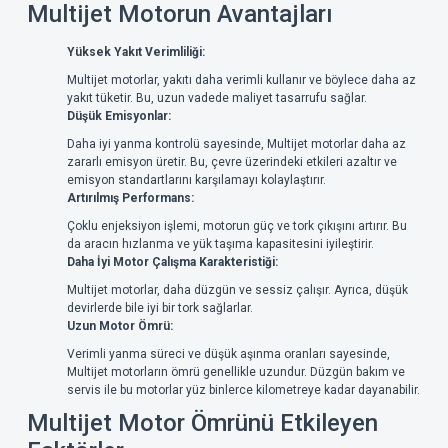
Multijet Motorun Avantajları
Yüksek Yakıt Verimliliği:
Multijet motorlar, yakıtı daha verimli kullanır ve böylece daha az
yakıt tüketir. Bu, uzun vadede maliyet tasarrufu sağlar.
Düşük Emisyonlar:
Daha iyi yanma kontrolü sayesinde, Multijet motorlar daha az
zararlı emisyon üretir. Bu, çevre üzerindeki etkileri azaltır ve
emisyon standartlarını karşılamayı kolaylaştırır.
Artırılmış Performans:
Çoklu enjeksiyon işlemi, motorun güç ve tork çıkışını artırır. Bu
da aracın hızlanma ve yük taşıma kapasitesini iyileştirir.
Daha İyi Motor Çalışma Karakteristiği:
Multijet motorlar, daha düzgün ve sessiz çalışır. Ayrıca, düşük
devirlerde bile iyi bir tork sağlarlar.
Uzun Motor Ömrü:
Verimli yanma süreci ve düşük aşınma oranları sayesinde,
Multijet motorların ömrü genellikle uzundur. Düzgün bakım ve
servis ile bu motorlar yüz binlerce kilometreye kadar dayanabilir.
Multijet Motor Ömrünü Etkileyen