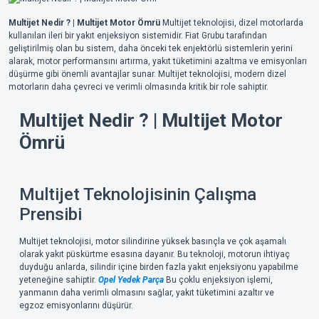
Multijet Nedir ? | Multijet Motor Ömrü
Multijet teknolojisi, dizel motorlarda
kullanılan ileri bir yakıt enjeksiyon sistemidir. Fiat Grubu tarafından
geliştirilmiş olan bu sistem, daha önceki tek enjektörlü sistemlerin yerini
alarak, motor performansını artırma, yakıt tüketimini azaltma ve emisyonları
düşürme gibi önemli avantajlar sunar. Multijet teknolojisi, modern dizel
motorların daha çevreci ve verimli olmasında kritik bir role sahiptir.
Multijet Nedir ? | Multijet Motor
Ömrü
Multijet Teknolojisinin Çalışma
Prensibi
Multijet teknolojisi, motor silindirine yüksek basınçla ve çok aşamalı
olarak yakıt püskürtme esasına dayanır. Bu teknoloji, motorun ihtiyaç
duyduğu anlarda, silindir içine birden fazla yakıt enjeksiyonu yapabilme
yeteneğine sahiptir.
Opel Yedek Parça
Bu çoklu enjeksiyon işlemi,
yanmanın daha verimli olmasını sağlar, yakıt tüketimini azaltır ve
egzoz emisyonlarını düşürür.