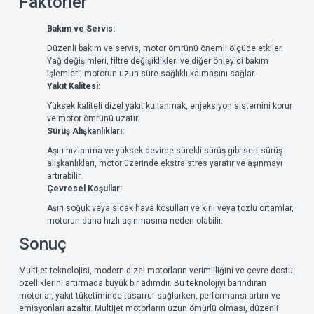
Faktörler
Bakım ve Servis:
Düzenli bakım ve servis, motor ömrünü önemli ölçüde etkiler.
Yağ değişimleri, filtre değişiklikleri ve diğer önleyici bakım
işlemleri, motorun uzun süre sağlıklı kalmasını sağlar.
Yakıt Kalitesi:
Yüksek kaliteli dizel yakıt kullanmak, enjeksiyon sistemini korur
ve motor ömrünü uzatır.
Sürüş Alışkanlıkları:
Aşırı hızlanma ve yüksek devirde sürekli sürüş gibi sert sürüş
alışkanlıkları, motor üzerinde ekstra stres yaratır ve aşınmayı
artırabilir.
Çevresel Koşullar:
Aşırı soğuk veya sıcak hava koşulları ve kirli veya tozlu ortamlar,
motorun daha hızlı aşınmasına neden olabilir.
Sonuç
Multijet teknolojisi, modern dizel motorların verimliliğini ve çevre dostu
özelliklerini artırmada büyük bir adımdır. Bu teknolojiyi barındıran
motorlar, yakıt tüketiminde tasarruf sağlarken, performansı artırır ve
emisyonları azaltır. Multijet motorların uzun ömürlü olması, düzenli