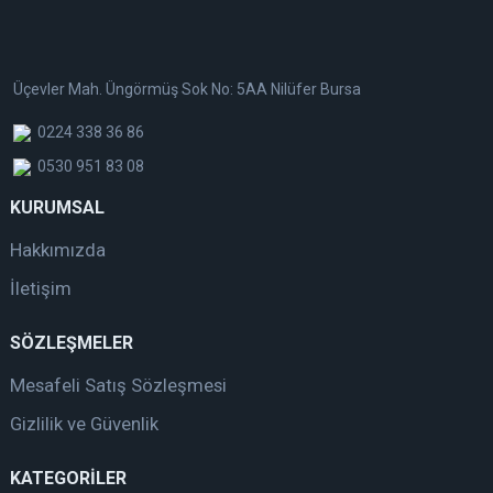
Üçevler Mah. Üngörmüş Sok No: 5AA Nilüfer Bursa
0224 338 36 86
0530 951 83 08
KURUMSAL
Hakkımızda
İletişim
SÖZLEŞMELER
Mesafeli Satış Sözleşmesi
Gizlilik ve Güvenlik
KATEGORİLER