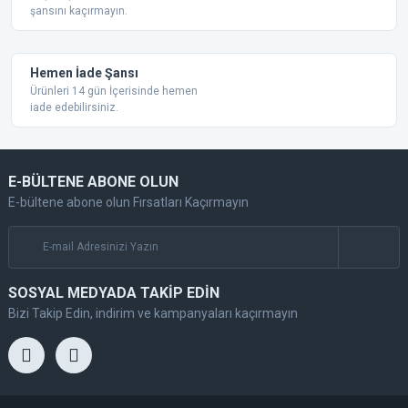
şansını kaçırmayın.
Hemen İade Şansı
Ürünleri 14 gün İçerisinde hemen
iade edebilirsiniz.
E-BÜLTENE ABONE OLUN
E-bültene abone olun Fırsatları Kaçırmayın
SOSYAL MEDYADA TAKİP EDİN
Bizi Takip Edin, indirim ve kampanyaları kaçırmayın