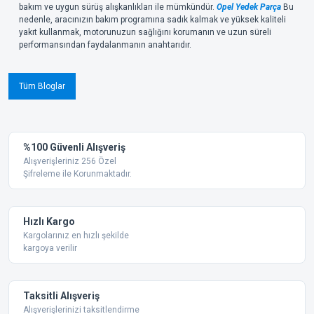
bakım ve uygun sürüş alışkanlıkları ile mümkündür.
Opel Yedek Parça
Bu
nedenle, aracınızın bakım programına sadık kalmak ve yüksek kaliteli
yakıt kullanmak, motorunuzun sağlığını korumanın ve uzun süreli
performansından faydalanmanın anahtarıdır.
Tüm Bloglar
%100 Güvenli Alışveriş
Alışverişleriniz 256 Özel
Şifreleme ile Korunmaktadır.
Hızlı Kargo
Kargolarınız en hızlı şekilde
kargoya verilir
Taksitli Alışveriş
Alışverişlerinizi taksitlendirme