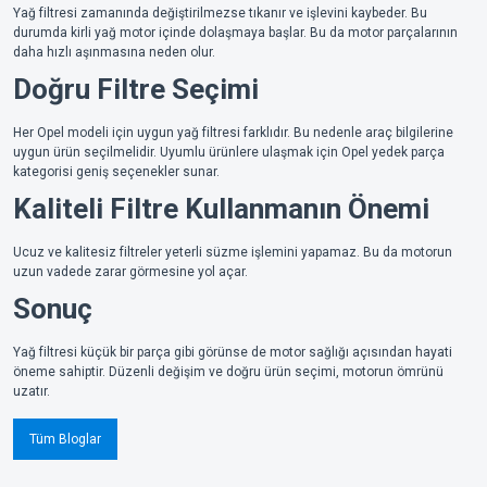
Yağ filtresi zamanında değiştirilmezse tıkanır ve işlevini kaybeder. Bu
durumda kirli yağ motor içinde dolaşmaya başlar. Bu da motor parçalarının
daha hızlı aşınmasına neden olur.
Doğru Filtre Seçimi
Her Opel modeli için uygun yağ filtresi farklıdır. Bu nedenle araç bilgilerine
uygun ürün seçilmelidir. Uyumlu ürünlere ulaşmak için Opel yedek parça
kategorisi geniş seçenekler sunar.
Kaliteli Filtre Kullanmanın Önemi
Ucuz ve kalitesiz filtreler yeterli süzme işlemini yapamaz. Bu da motorun
uzun vadede zarar görmesine yol açar.
Sonuç
Yağ filtresi küçük bir parça gibi görünse de motor sağlığı açısından hayati
öneme sahiptir. Düzenli değişim ve doğru ürün seçimi, motorun ömrünü
uzatır.
Tüm Bloglar