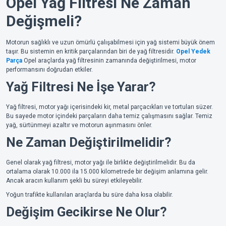
Opel Yağ Filtresi Ne Zaman
Değişmeli?
Motorun sağlıklı ve uzun ömürlü çalışabilmesi için yağ sistemi büyük önem
taşır. Bu sistemin en kritik parçalarından biri de yağ filtresidir.
Opel Yedek
Parça
Opel araçlarda yağ filtresinin zamanında değiştirilmesi, motor
performansını doğrudan etkiler.
Yağ Filtresi Ne İşe Yarar?
Yağ filtresi, motor yağı içerisindeki kir, metal parçacıkları ve tortuları süzer.
Bu sayede motor içindeki parçaların daha temiz çalışmasını sağlar. Temiz
yağ, sürtünmeyi azaltır ve motorun aşınmasını önler.
Ne Zaman Değiştirilmelidir?
Genel olarak yağ filtresi, motor yağı ile birlikte değiştirilmelidir. Bu da
ortalama olarak 10.000 ila 15.000 kilometrede bir değişim anlamına gelir.
Ancak aracın kullanım şekli bu süreyi etkileyebilir.
Yoğun trafikte kullanılan araçlarda bu süre daha kısa olabilir.
Değişim Gecikirse Ne Olur?