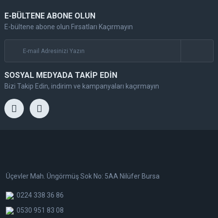
E-BÜLTENE ABONE OLUN
E-bültene abone olun Fırsatları Kaçırmayın
SOSYAL MEDYADA TAKİP EDİN
Bizi Takip Edin, indirim ve kampanyaları kaçırmayın
Üçevler Mah. Üngörmüş Sok No: 5AA Nilüfer Bursa
0224 338 36 86
0530 951 83 08