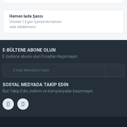
Hemen İade Şansı
Ürünleri 14 gün İçerisinde hemen
iade edebilirsiniz.
E-BÜLTENE ABONE OLUN
E-bültene abone olun Fırsatları Kaçırmayın
SOSYAL MEDYADA TAKİP EDİN
Bizi Takip Edin, indirim ve kampanyaları kaçırmayın