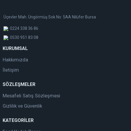
Üçevler Mah. Üngörmüş Sok No: 5AA Nilüfer Bursa
0224 338 36 86
0530 951 83 08
KURUMSAL
Hakkımızda
İletişim
SÖZLEŞMELER
Mesafeli Satış Sözleşmesi
Gizlilik ve Güvenlik
KATEGORİLER