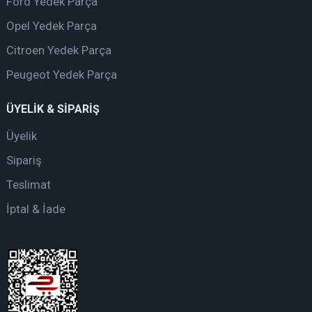
Ford Yedek Parça
Opel Yedek Parça
Citroen Yedek Parça
Peugeot Yedek Parça
ÜYELİK & SİPARİŞ
Üyelik
Sipariş
Teslimat
İptal & İade