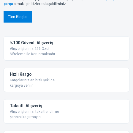
parça
almak için bizlere ulaşabilirsiniz.
Tüm Bloglar
%100 Güvenli Alışveriş
Alışverişleriniz 256 Özel
Şifreleme ile Korunmaktadır.
Hızlı Kargo
Kargolarınız en hızlı şekilde
kargoya verilir
Taksitli Alışveriş
Alışverişlerinizi taksitlendirme
şansını kaçırmayın.