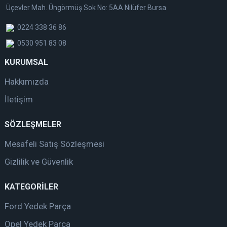
Üçevler Mah. Üngörmüş Sok No: 5AA Nilüfer Bursa
0224 338 36 86
0530 951 83 08
KURUMSAL
Hakkımızda
İletişim
SÖZLEŞMELER
Mesafeli Satış Sözleşmesi
Gizlilik ve Güvenlik
KATEGORİLER
Ford Yedek Parça
Opel Yedek Parça