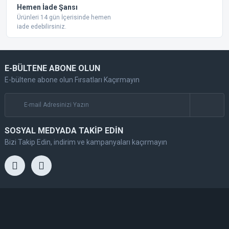
Hemen İade Şansı
Ürünleri 14 gün İçerisinde hemen
iade edebilirsiniz.
E-BÜLTENE ABONE OLUN
E-bültene abone olun Fırsatları Kaçırmayın
SOSYAL MEDYADA TAKİP EDİN
Bizi Takip Edin, indirim ve kampanyaları kaçırmayın