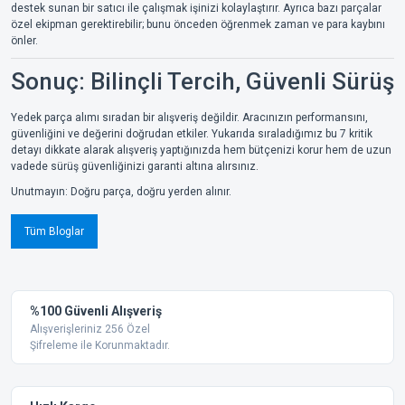
destek sunan bir satıcı ile çalışmak işinizi kolaylaştırır. Ayrıca bazı parçalar
özel ekipman gerektirebilir; bunu önceden öğrenmek zaman ve para kaybını
önler.
Sonuç: Bilinçli Tercih, Güvenli Sürüş
Yedek parça alımı sıradan bir alışveriş değildir. Aracınızın performansını,
güvenliğini ve değerini doğrudan etkiler. Yukarıda sıraladığımız bu 7 kritik
detayı dikkate alarak alışveriş yaptığınızda hem bütçenizi korur hem de uzun
vadede sürüş güvenliğinizi garanti altına alırsınız.
Unutmayın: Doğru parça, doğru yerden alınır.
Tüm Bloglar
%100 Güvenli Alışveriş
Alışverişleriniz 256 Özel
Şifreleme ile Korunmaktadır.