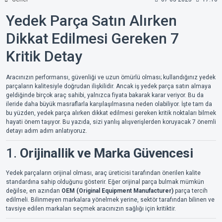
Yedek Parça Satın Alırken
Dikkat Edilmesi Gereken 7
Kritik Detay
Aracınızın performansı, güvenliği ve uzun ömürlü olması; kullandığınız yedek
parçaların kalitesiyle doğrudan ilişkilidir. Ancak iş yedek parça satın almaya
geldiğinde birçok araç sahibi, yalnızca fiyata bakarak karar veriyor. Bu da
ileride daha büyük masraflarla karşılaşılmasına neden olabiliyor. İşte tam da
bu yüzden, yedek parça alırken dikkat edilmesi gereken kritik noktaları bilmek
hayati önem taşıyor. Bu yazıda, sizi yanlış alışverişlerden koruyacak 7 önemli
detayı adım adım anlatıyoruz.
1.
Orijinallik ve Marka Güvencesi
Yedek parçaların orijinal olması, araç üreticisi tarafından önerilen kalite
standardına sahip olduğunu gösterir. Eğer orijinal parça bulmak mümkün
değilse, en azından
OEM (Original Equipment Manufacturer)
parça tercih
edilmeli. Bilinmeyen markalara yönelmek yerine, sektör tarafından bilinen ve
tavsiye edilen markaları seçmek aracınızın sağlığı için kritiktir.