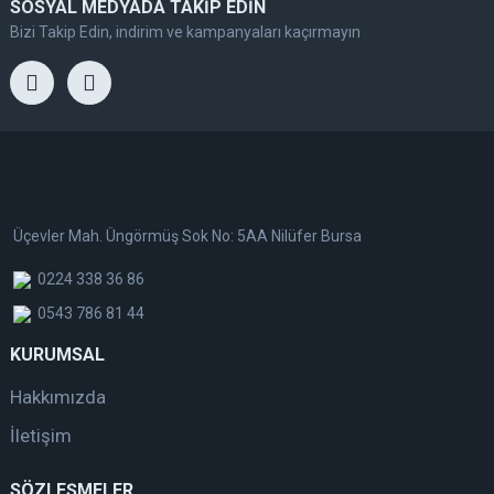
SOSYAL MEDYADA TAKİP EDİN
Bizi Takip Edin, indirim ve kampanyaları kaçırmayın
Üçevler Mah. Üngörmüş Sok No: 5AA Nilüfer Bursa
0224 338 36 86
0543 786 81 44
KURUMSAL
Hakkımızda
İletişim
SÖZLEŞMELER