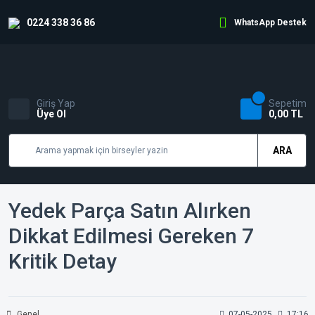
0224 338 36 86
WhatsApp Destek
Giriş Yap
Sepetim
Üye Ol
0,00 TL
ARA
Yedek Parça Satın Alırken
Dikkat Edilmesi Gereken 7
Kritik Detay
Genel
07-05-2025
17:16