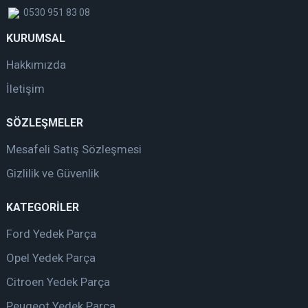
0530 951 83 08
KURUMSAL
Hakkımızda
İletişim
SÖZLEŞMELER
Mesafeli Satış Sözleşmesi
Gizlilik ve Güvenlik
KATEGORİLER
Ford Yedek Parça
Opel Yedek Parça
Citroen Yedek Parça
Peugeot Yedek Parça