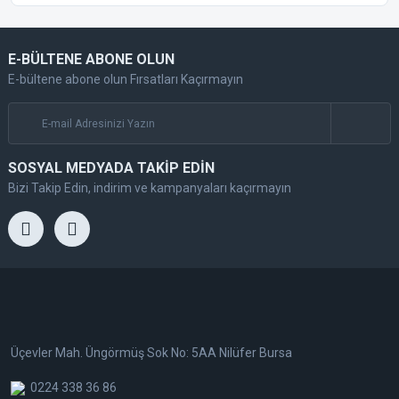
E-BÜLTENE ABONE OLUN
E-bültene abone olun Fırsatları Kaçırmayın
SOSYAL MEDYADA TAKİP EDİN
Bizi Takip Edin, indirim ve kampanyaları kaçırmayın
Üçevler Mah. Üngörmüş Sok No: 5AA Nilüfer Bursa
0224 338 36 86