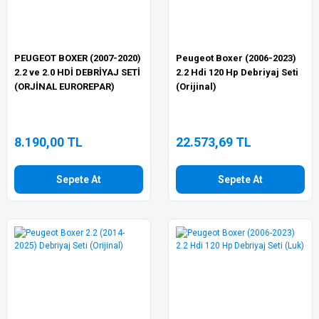
PEUGEOT BOXER (2007-2020)
Peugeot Boxer (2006-2023)
2.2 ve 2.0 HDİ DEBRİYAJ SETİ
2.2 Hdi 120 Hp Debriyaj Seti
(ORJİNAL EUROREPAR)
(Orijinal)
8.190,00 TL
22.573,69 TL
Sepete At
Sepete At