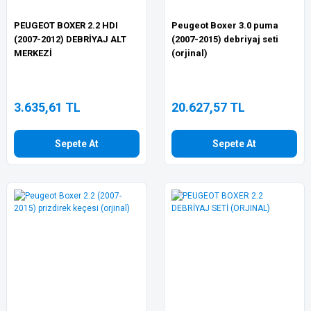
PEUGEOT BOXER 2.2 HDI
Peugeot Boxer 3.0 puma
(2007-2012) DEBRİYAJ ALT
(2007-2015) debriyaj seti
MERKEZİ
(orjinal)
3.635,61 TL
20.627,57 TL
Sepete At
Sepete At