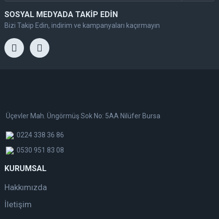
SOSYAL MEDYADA TAKİP EDİN
Bizi Takip Edin, indirim ve kampanyaları kaçırmayın
Üçevler Mah. Üngörmüş Sok No: 5AA Nilüfer Bursa
0224 338 36 86
0530 951 83 08
KURUMSAL
Hakkımızda
İletişim