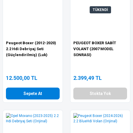
TÜKENDİ
Peugeot Boxer (2012-2020)
PEUGEOT BOXER SABİT
2.2 Hdi Debriyaj Seti
VOLANT (2007 MODEL
(Güçlendirilmiş) (Luk)
SONRASI)
12.500,00 TL
2.399,49 TL
Sepete At
Stokta Yok