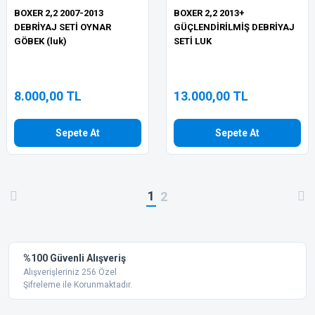
BOXER 2,2 2007-2013
BOXER 2,2 2013+
DEBRİYAJ SETİ OYNAR
GÜÇLENDİRİLMİŞ DEBRİYAJ
GÖBEK (luk)
SETİ LUK
8.000,00 TL
13.000,00 TL
Sepete At
Sepete At
1
2
%100 Güvenli Alışveriş
Alışverişleriniz 256 Özel
Şifreleme ile Korunmaktadır.