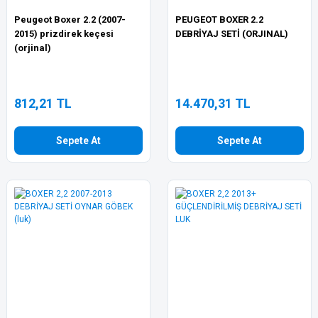
Peugeot Boxer 2.2 (2007-
PEUGEOT BOXER 2.2
2015) prizdirek keçesi
DEBRİYAJ SETİ (ORJINAL)
(orjinal)
812,21 TL
14.470,31 TL
Sepete At
Sepete At