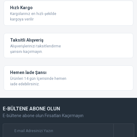
Hızlı Kargo
Kargolarınız en hızlı şekilde
kargoya verilir
Taksitli Alışveriş
Alışverişlerinizi taksitlendirme
şansını kaçırmayın.
Hemen İade Şansı
Ürünleri 14 gün İçerisinde hemen
iade edebilirsiniz.
E-BÜLTENE ABONE OLUN
E-bültene abone olun Fırsatları Kaçırmayın