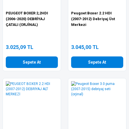
PEUGEOT BOXER 2,2HDI
Peugoet Boxer 2.2 HDI
(2006-2020) DEBRİYAJ
(2007-2012) Debriyaj Üst
ÇATALI (ORJİNAL)
Merkezi
3.025,09 TL
3.045,00 TL
Sepete At
Sepete At