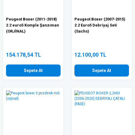
Peugeot Boxer (2011-2018)
Peugeot Boxer (2007-2015)
2.2 euro5 Komple Şanzıman
2.2 Euro5 Debriyaj Seti
(ORJİNAL)
(Sachs)
154.178,54 TL
12.100,00 TL
Sepete At
Sepete At