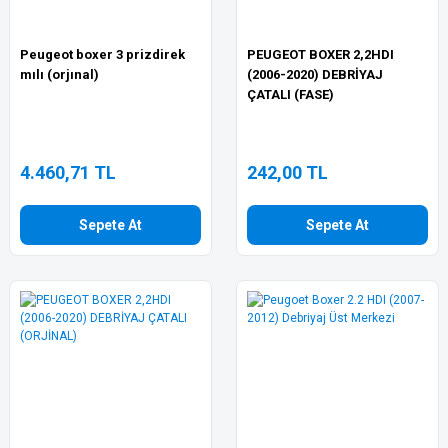
Peugeot boxer 3 prizdirek
PEUGEOT BOXER 2,2HDI
mılı (orjınal)
(2006-2020) DEBRİYAJ
ÇATALI (FASE)
4.460,71 TL
242,00 TL
Sepete At
Sepete At