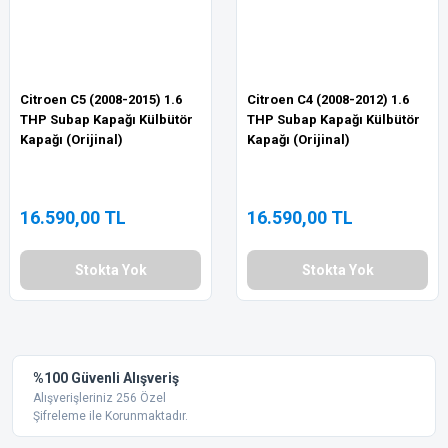
Citroen C5 (2008-2015) 1.6
Citroen C4 (2008-2012) 1.6
THP Subap Kapağı Külbütör
THP Subap Kapağı Külbütör
Kapağı (Orijinal)
Kapağı (Orijinal)
16.590,00 TL
16.590,00 TL
Stokta Yok
Stokta Yok
%100 Güvenli Alışveriş
Alışverişleriniz 256 Özel
Şifreleme ile Korunmaktadır.