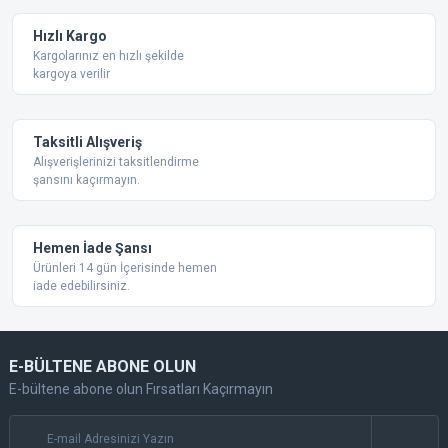
Hızlı Kargo
Kargolarınız en hızlı şekilde
kargoya verilir
Taksitli Alışveriş
Alışverişlerinizi taksitlendirme
şansını kaçırmayın.
Hemen İade Şansı
Ürünleri 14 gün İçerisinde hemen
iade edebilirsiniz.
E-BÜLTENE ABONE OLUN
E-bültene abone olun Fırsatları Kaçırmayın