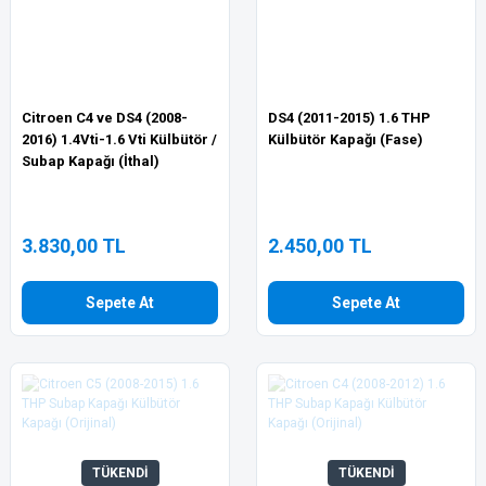
Citroen C4 ve DS4 (2008-
DS4 (2011-2015) 1.6 THP
2016) 1.4Vti-1.6 Vti Külbütör /
Külbütör Kapağı (Fase)
Subap Kapağı (İthal)
3.830,00 TL
2.450,00 TL
Sepete At
Sepete At
TÜKENDİ
TÜKENDİ