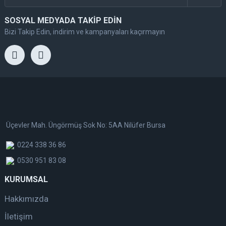
SOSYAL MEDYADA TAKİP EDİN
Bizi Takip Edin, indirim ve kampanyaları kaçırmayın
Üçevler Mah. Üngörmüş Sok No: 5AA Nilüfer Bursa
0224 338 36 86
0530 951 83 08
KURUMSAL
Hakkımızda
İletişim