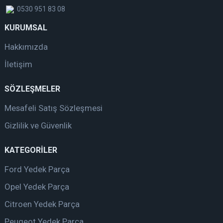
0530 951 83 08
KURUMSAL
Hakkımızda
İletişim
SÖZLEŞMELER
Mesafeli Satış Sözleşmesi
Gizlilik ve Güvenlik
KATEGORİLER
Ford Yedek Parça
Opel Yedek Parça
Citroen Yedek Parça
Peugeot Yedek Parça