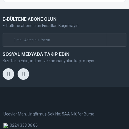
E-BÜLTENE ABONE OLUN
E-bültene abone olun Fırsatları Kaçırmayın
SOSYAL MEDYADA TAKİP EDİN
Bizi Takip Edin, indirim ve kampanyaları kaçırmayın
Üçevler Mah. Üngörmüş Sok No: 5AA Nilüfer Bursa
0224 338 36 86