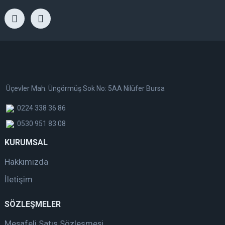
Üçevler Mah. Üngörmüş Sok No: 5AA Nilüfer Bursa
0224 338 36 86
0530 951 83 08
KURUMSAL
Hakkımızda
İletişim
SÖZLEŞMELER
Mesafeli Satış Sözleşmesi