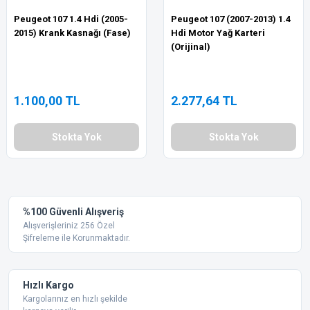
Peugeot 107 1.4 Hdi (2005-
Peugeot 107 (2007-2013) 1.4
2015) Krank Kasnağı (Fase)
Hdi Motor Yağ Karteri
(Orijinal)
1.100,00 TL
2.277,64 TL
Stokta Yok
Stokta Yok
%100 Güvenli Alışveriş
Alışverişleriniz 256 Özel
Şifreleme ile Korunmaktadır.
Hızlı Kargo
Kargolarınız en hızlı şekilde