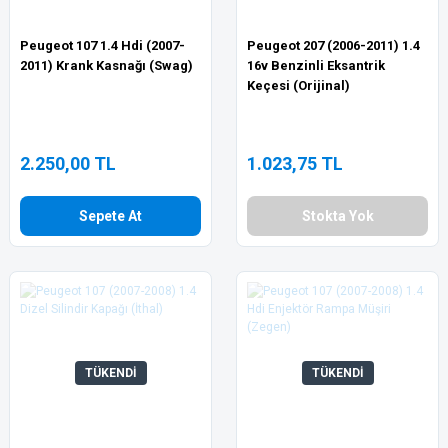
Peugeot 107 1.4 Hdi (2007-
Peugeot 207 (2006-2011) 1.4
2011) Krank Kasnağı (Swag)
16v Benzinli Eksantrik
Keçesi (Orijinal)
2.250,00 TL
1.023,75 TL
Sepete At
Stokta Yok
TÜKENDİ
TÜKENDİ