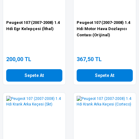
Peugeot 107 (2007-2008) 1.4
Peugeot 107 (2007-2008) 1.4
Hdi Egr Kelepçesi (İthal)
Hdi Motor Hava Dozlayıcı
Contası (Orijinal)
200,00 TL
367,50 TL
Sepete At
Sepete At