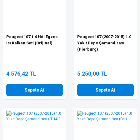
Peugeot 107 1.4 Hdi Egzos
Peugeot 107 (2007-2015) 1.0
Isı Kalkan Seti (Orijinal)
Yakıt Depo Şamandırası
(Pierburg)
4.576,42 TL
5.250,00 TL
Sepete At
Sepete At