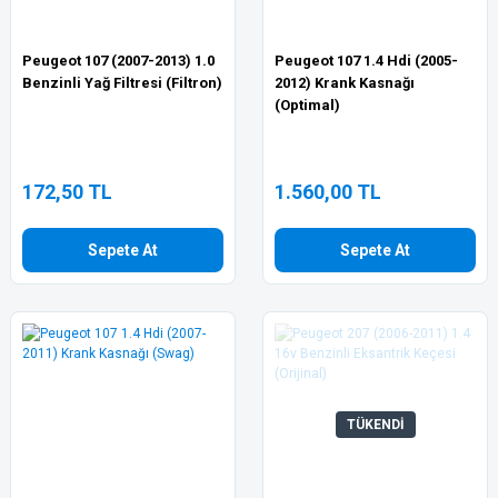
Peugeot 107 (2007-2013) 1.0
Peugeot 107 1.4 Hdi (2005-
Benzinli Yağ Filtresi (Filtron)
2012) Krank Kasnağı
(Optimal)
172,50 TL
1.560,00 TL
Sepete At
Sepete At
TÜKENDİ