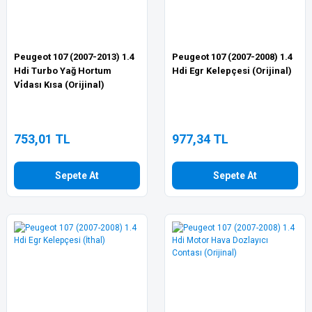
Peugeot 107 (2007-2013) 1.4
Peugeot 107 (2007-2008) 1.4
Hdi Turbo Yağ Hortum
Hdi Egr Kelepçesi (Orijinal)
Vi̇dası Kısa (Orijinal)
753,01 TL
977,34 TL
Sepete At
Sepete At