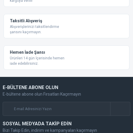
kargoya verilir
Taksitli Alışveriş
Alışverişlerinizi taksitlendirme
şansını kaçırmayın.
Hemen İade Şansı
Ürünleri 14 gün İçerisinde hemen
iade edebilirsiniz.
E-BÜLTENE ABONE OLUN
E-bültene abone olun Fırsatları Kaçırmayın
SOSYAL MEDYADA TAKİP EDİN
Bizi Takip Edin, indirim ve kampanyaları kaçırmayın