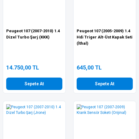
Peugeot 107 (2007-2010) 1.4
Peugeot 107 (2005-2009) 1.4
Dizel Turbo Şarj (KKK)
Hdi Triger Alt-Üst Kapak Seti
(İthal)
14.750,00 TL
645,00 TL
Sepete At
Sepete At