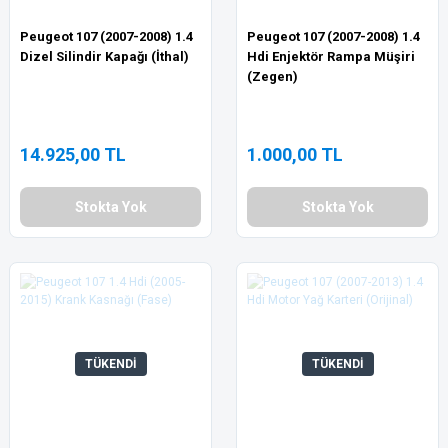
Peugeot 107 (2007-2008) 1.4
Peugeot 107 (2007-2008) 1.4
Dizel Silindir Kapağı (İthal)
Hdi Enjektör Rampa Müşiri
(Zegen)
14.925,00 TL
1.000,00 TL
Stokta Yok
Stokta Yok
TÜKENDİ
TÜKENDİ