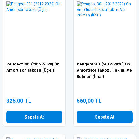
Peugeot 301 (2012-2020) Ön
Peugeot 301 (2012-2020) Ön
Amortisör Takozu (Üçel)
Amortisör Takozu Takımı Ve
Rulman (İthal)
325,00 TL
560,00 TL
Sepete At
Sepete At