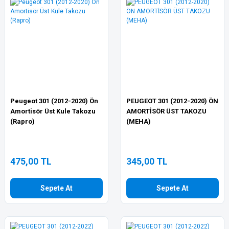
Peugeot 301 (2012-2020) Ön
PEUGEOT 301 (2012-2020) ÖN
Amortisör Üst Kule Takozu
AMORTİSÖR ÜST TAKOZU
(Rapro)
(MEHA)
475,00 TL
345,00 TL
Sepete At
Sepete At