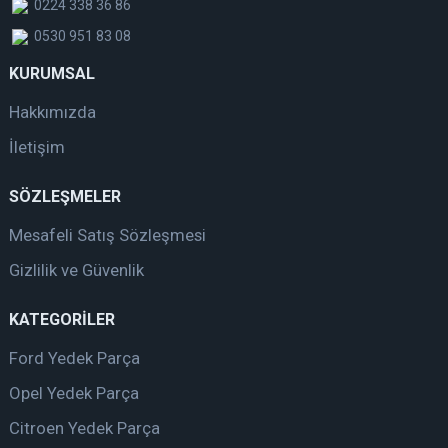
0224 338 36 86
0530 951 83 08
KURUMSAL
Hakkımızda
İletişim
SÖZLEŞMELER
Mesafeli Satış Sözleşmesi
Gizlilik ve Güvenlik
KATEGORİLER
Ford Yedek Parça
Opel Yedek Parça
Citroen Yedek Parça