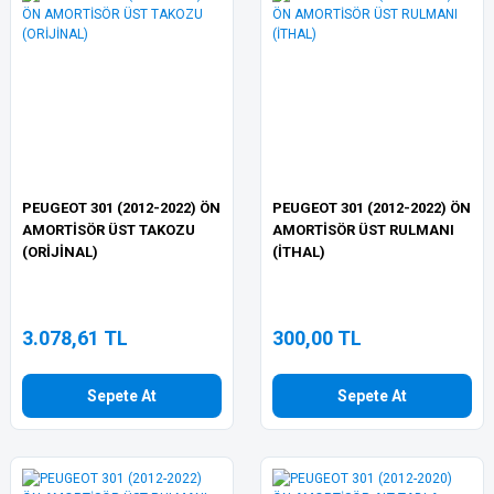
PEUGEOT 301 (2012-2022) ÖN
PEUGEOT 301 (2012-2022) ÖN
AMORTİSÖR ÜST TAKOZU
AMORTİSÖR ÜST RULMANI
(ORİJİNAL)
(İTHAL)
3.078,61 TL
300,00 TL
Sepete At
Sepete At