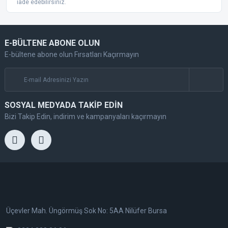
iade edebilirsiniz.
E-BÜLTENE ABONE OLUN
E-bültene abone olun Fırsatları Kaçırmayın
SOSYAL MEDYADA TAKİP EDİN
Bizi Takip Edin, indirim ve kampanyaları kaçırmayın
Üçevler Mah. Üngörmüş Sok No: 5AA Nilüfer Bursa