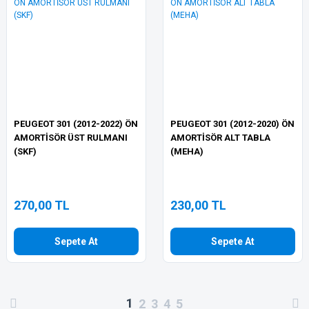
PEUGEOT 301 (2012-2022) ÖN
PEUGEOT 301 (2012-2020) ÖN
AMORTİSÖR ÜST RULMANI
AMORTİSÖR ALT TABLA
(SKF)
(MEHA)
270,00 TL
230,00 TL
Sepete At
Sepete At
1
2
3
4
5