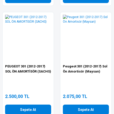
PEUGEOT 301 (2012-2017)
Peugeot 301 (2012-2017) Sol
SOL ÖN AMORTİSÖR (SACHS)
Ön Amortisör (Maysan)
2.500,00 TL
2.075,00 TL
Sepete At
Sepete At