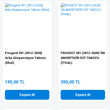
Peugeot 301 (2012-2020)
PEUGEOT 301 (2012-2020) ÖN
Arka Süspansüyon Takozu
AMORTİSÖR ÜST TAKOZU
(İthal)
(İTHAL)
195,00 TL
350,00 TL
Sepete At
Sepete At