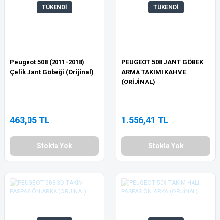
TÜKENDİ
TÜKENDİ
Peugeot 508 (2011-2018)
PEUGEOT 508 JANT GÖBEK
Çelik Jant Göbeği (Orijinal)
ARMA TAKIMI KAHVE
(ORİJİNAL)
463,05 TL
1.556,41 TL
Stokta Yok
Stokta Yok