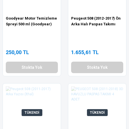
Goodyear Motor Temizleme
Peugeot 508 (2012-2017) Ön
Spreyi 500 ml (Goodyear)
Arka Halı Paspas Takımı
250,00 TL
1.655,61 TL
Stokta Yok
Stokta Yok
TÜKENDİ
TÜKENDİ