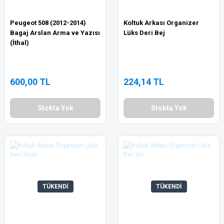
Peugeot 508 (2012-2014)
Koltuk Arkası Organizer
Bagaj Arslan Arma ve Yazısı
Lüks Deri Bej
(İthal)
600,00 TL
224,14 TL
Stokta Yok
Stokta Yok
TÜKENDİ
TÜKENDİ