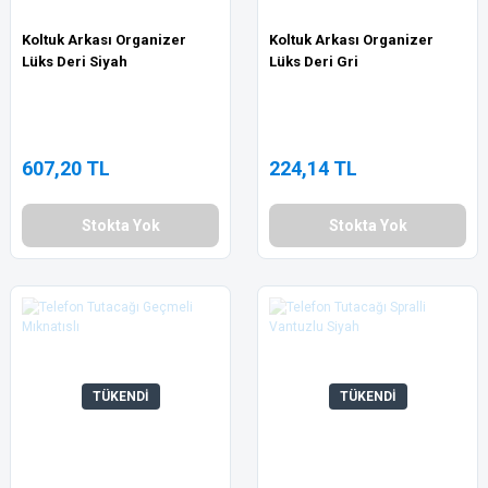
Koltuk Arkası Organizer
Koltuk Arkası Organizer
Lüks Deri Siyah
Lüks Deri Gri
607,20 TL
224,14 TL
Stokta Yok
Stokta Yok
TÜKENDİ
TÜKENDİ