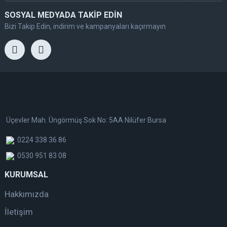
SOSYAL MEDYADA TAKİP EDİN
Bizi Takip Edin, indirim ve kampanyaları kaçırmayın
Üçevler Mah. Üngörmüş Sok No: 5AA Nilüfer Bursa
0224 338 36 86
0530 951 83 08
KURUMSAL
Hakkımızda
İletişim