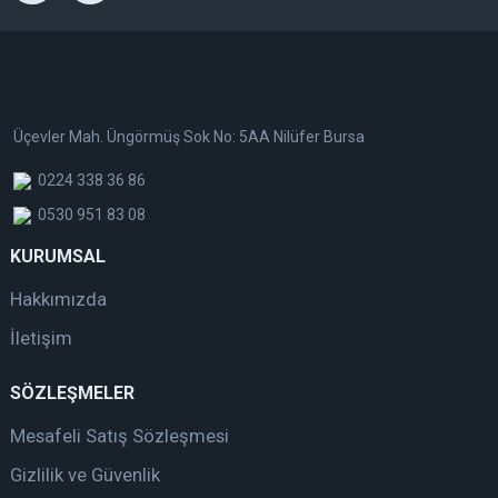
Üçevler Mah. Üngörmüş Sok No: 5AA Nilüfer Bursa
0224 338 36 86
0530 951 83 08
KURUMSAL
Hakkımızda
İletişim
SÖZLEŞMELER
Mesafeli Satış Sözleşmesi
Gizlilik ve Güvenlik