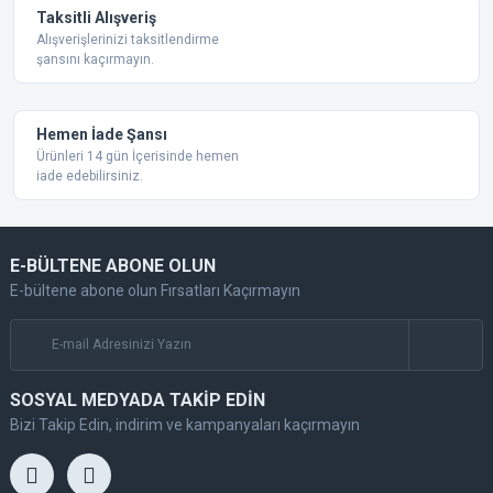
Taksitli Alışveriş
Alışverişlerinizi taksitlendirme
şansını kaçırmayın.
Gönder
Hemen İade Şansı
Ürünleri 14 gün İçerisinde hemen
iade edebilirsiniz.
E-BÜLTENE ABONE OLUN
E-bültene abone olun Fırsatları Kaçırmayın
SOSYAL MEDYADA TAKİP EDİN
Bizi Takip Edin, indirim ve kampanyaları kaçırmayın