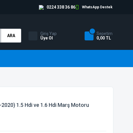
0224 338 36 86
WhatsApp Destek
Giriş Yap
Sepetim
ARA
Üye Ol
0,00 TL
-2020) 1.5 Hdi ve 1.6 Hdi Marş Motoru