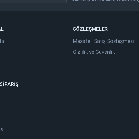
Gönder
AL
SÖZLEŞMELER
da
Mesafeli Satış Sözleşmesi
Gizlilik ve Güvenlik
 SİPARİŞ
de