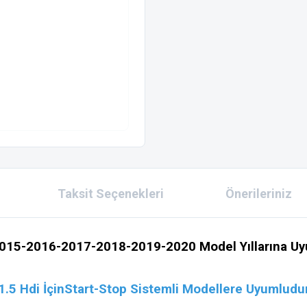
Taksit Seçenekleri
Önerileriniz
15-2016-2017-2018-2019-2020 Model Yıllarına Uyum
1.5 Hdi İçinStart-Stop Sistemli Modellere Uyumludu