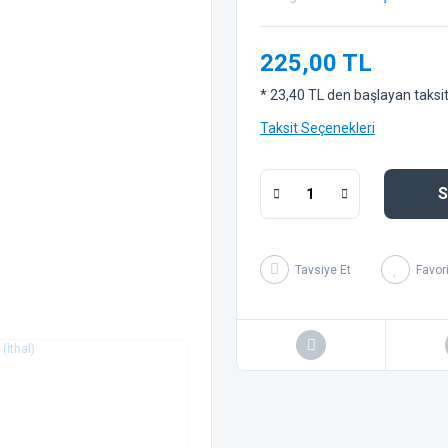
225,00 TL
* 23,40 TL den başlayan taksitl
Taksit Seçenekleri
S
Tavsiye Et