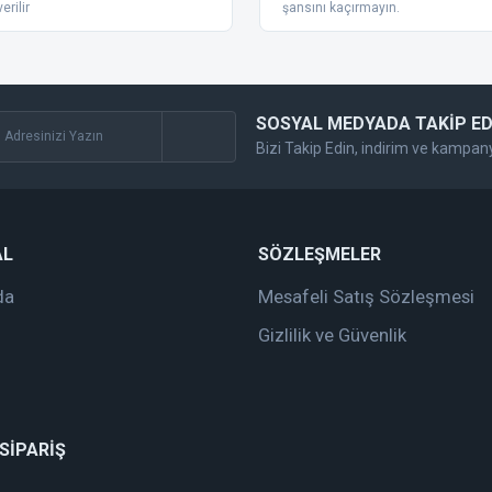
erilir
şansını kaçırmayın.
SOSYAL MEDYADA TAKİP ED
Bizi Takip Edin, indirim ve kampan
Gönder
AL
SÖZLEŞMELER
da
Mesafeli Satış Sözleşmesi
Gizlilik ve Güvenlik
 SİPARİŞ