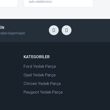
iade edebilirsiniz.
İN
yaları kaçırmayın
KATEGORİLER
Ford Yedek Parça
Opel Yedek Parça
Citroen Yedek Parça
Peugeot Yedek Parça