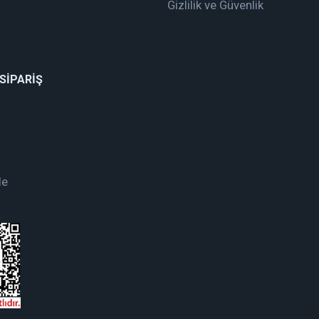
Gizlilik ve Güvenlik
 SİPARİŞ
de