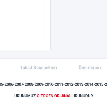
Taksit Seçenekleri
Önerileriniz
05-2006-2007-2008-2009-2010-2011-2012-2013-2014-2015-201
ÜRÜNÜMÜZ
CİTROEN ORİJİNAL
ÜRÜNÜDÜR