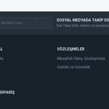
SOSYAL MEDYADA TAKİP ED
Bizi Takip Edin, indirim ve kampan
Gönder
AL
SÖZLEŞMELER
da
Mesafeli Satış Sözleşmesi
Gizlilik ve Güvenlik
 SİPARİŞ