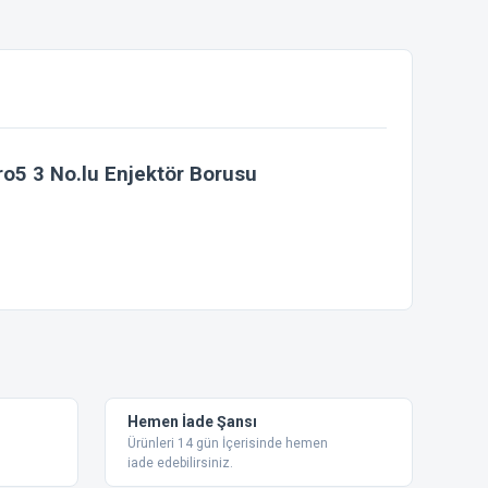
ro5 3 No.lu Enjektör Borusu
ebilirsiniz.
Hemen İade Şansı
Ürünleri 14 gün İçerisinde hemen
iade edebilirsiniz.