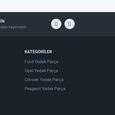
İN
yaları kaçırmayın
KATEGORİLER
Ford Yedek Parça
Opel Yedek Parça
Citroen Yedek Parça
Peugeot Yedek Parça