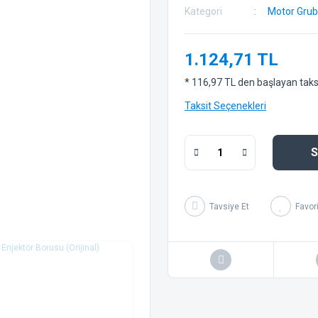
Kategori
Motor Gru
1.124,71 TL
* 116,97 TL den başlayan taksit
Taksit Seçenekleri
S
Tavsiye Et