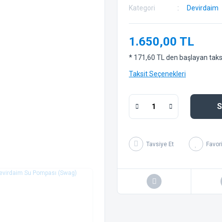
Kategori
Devirdaim
1.650,00 TL
* 171,60 TL den başlayan taksit
Taksit Seçenekleri
S
Tavsiye Et