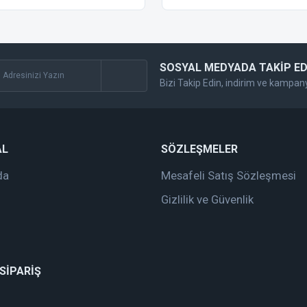
SOSYAL MEDYADA TAKİP ED
Bizi Takip Edin, indirim ve kampan
Gönder
AL
SÖZLEŞMELER
da
Mesafeli Satış Sözleşmesi
Gizlilik ve Güvenlik
 SİPARİŞ