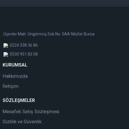
Üçevler Mah. Üngörmüş Sok No: 5AA Nilüfer Bursa
0224 338 36 86
0530 951 83 08
KURUMSAL
Hakkımızda
İletişim
SÖZLEŞMELER
Mesafeli Satış Sözleşmesi
Gizlilik ve Güvenlik