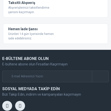
Taksitli Alışveriş
Alışverişlerinizi taksitlendirme
şansını kaçırmayın.
Gönder
Hemen İade Şansı
Ürünleri 14 gün İçerisinde hemen
iade edebilirsiniz.
E-BÜLTENE ABONE OLUN
E-bültene abone olun Fırsatları Kaçırmayın
SOSYAL MEDYADA TAKİP EDİN
Bizi Takip Edin, indirim ve kampanyaları kaçırmayın