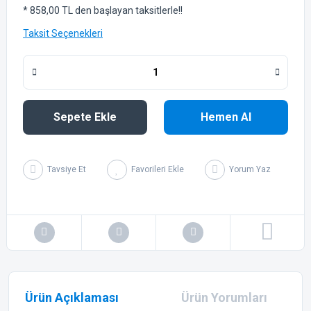
* 858,00 TL den başlayan taksitlerle!!
Taksit Seçenekleri
Sepete Ekle
Hemen Al
Tavsiye Et
Yorum Yaz
Ürün Açıklaması
Ürün Yorumları