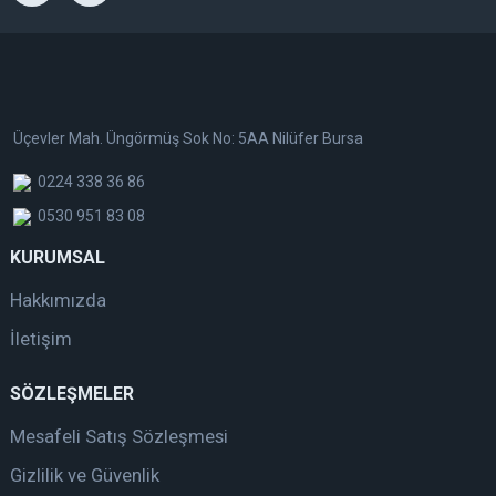
Üçevler Mah. Üngörmüş Sok No: 5AA Nilüfer Bursa
0224 338 36 86
0530 951 83 08
KURUMSAL
Hakkımızda
İletişim
SÖZLEŞMELER
Mesafeli Satış Sözleşmesi
Gizlilik ve Güvenlik