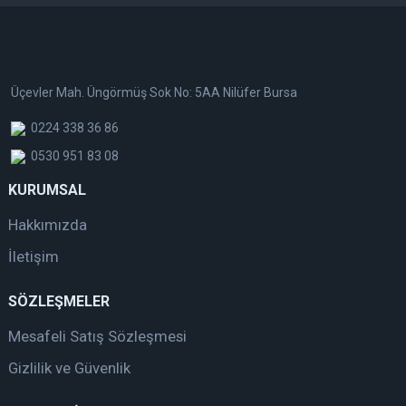
Üçevler Mah. Üngörmüş Sok No: 5AA Nilüfer Bursa
0224 338 36 86
0530 951 83 08
KURUMSAL
Hakkımızda
İletişim
SÖZLEŞMELER
Mesafeli Satış Sözleşmesi
Gizlilik ve Güvenlik