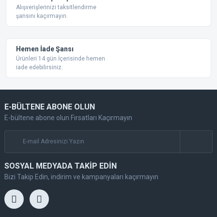
Alışverişlerinizi taksitlendirme
şansını kaçırmayın.
Gönder
Hemen İade Şansı
Ürünleri 14 gün İçerisinde hemen
iade edebilirsiniz.
E-BÜLTENE ABONE OLUN
E-bültene abone olun Fırsatları Kaçırmayın
SOSYAL MEDYADA TAKİP EDİN
Bizi Takip Edin, indirim ve kampanyaları kaçırmayın